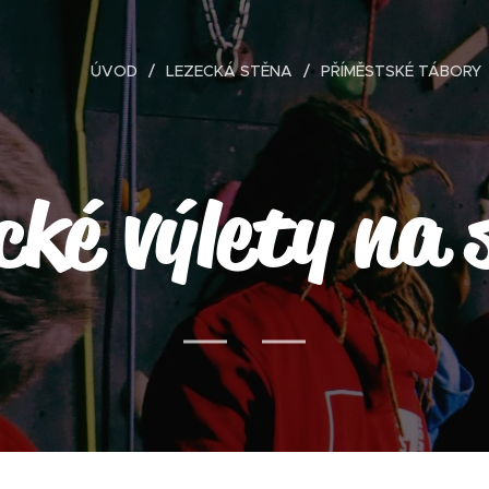
ÚVOD
LEZECKÁ STĚNA
PŘÍMĚSTSKÉ TÁBORY
cké výlety na 