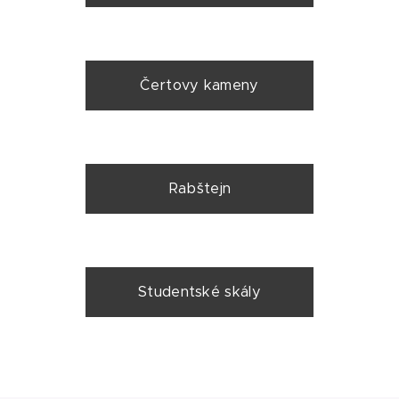
Čertovy kameny
Rabštejn
Studentské skály