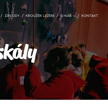
ZÁVODY
KROUŽEK LEZENÍ
O NÁS
KONTAKT
skály